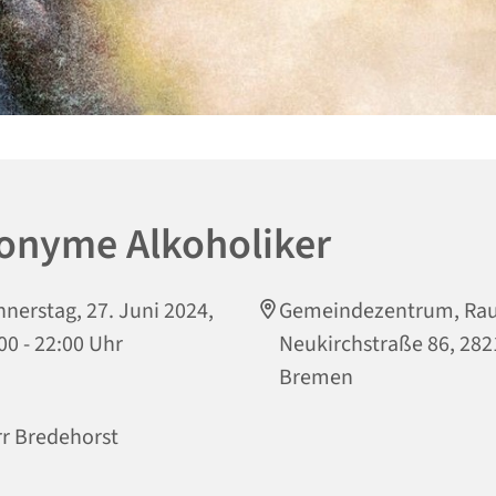
onyme Alkoholiker
nerstag, 27. Juni 2024,
Gemeindezentrum, Rau
00 - 22:00 Uhr
Neukirchstraße 86, 282
Bremen
r Bredehorst