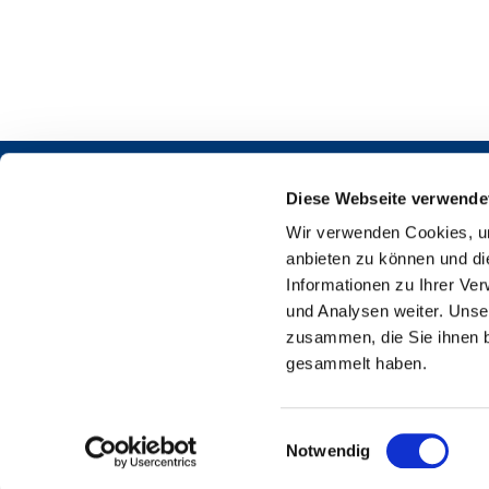
Diese Webseite verwende
Wir verwenden Cookies, um
anbieten zu können und di
Informationen zu Ihrer Ve
und Analysen weiter. Unse
Martin-L
zusammen, die Sie ihnen b
gesammelt haben.
E
Notwendig
i