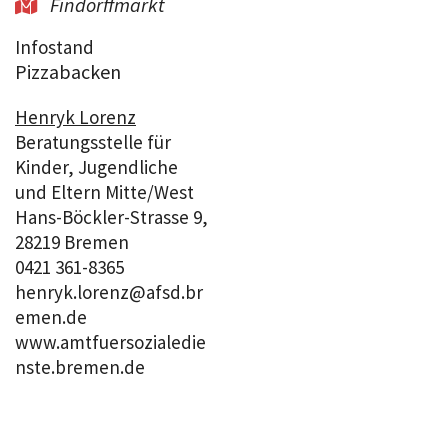
Findorffmarkt

Infostand
Pizzabacken
Henryk Lorenz
Beratungsstelle für
Kinder, Jugendliche
und Eltern Mitte/West
Hans-Böckler-Strasse 9,
28219 Bremen
0421 361-8365
henryk.lorenz@afsd.br
emen.de
www.amtfuersozialedie
nste.bremen.de