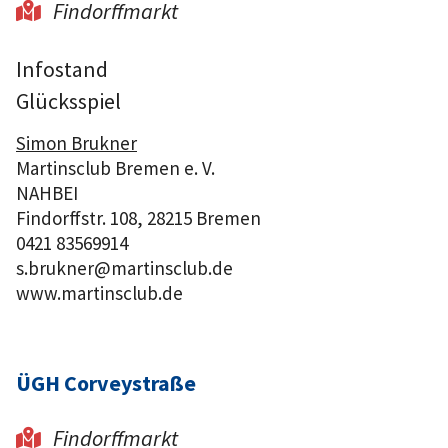
Findorffmarkt

Infostand
Glücksspiel
Simon Brukner
Martinsclub Bremen e. V.
NAHBEI
Findorffstr. 108, 28215 Bremen
0421 83569914
s.brukner@martinsclub.de
www.martinsclub.de
ÜGH Corveystraße
Findorffmarkt
