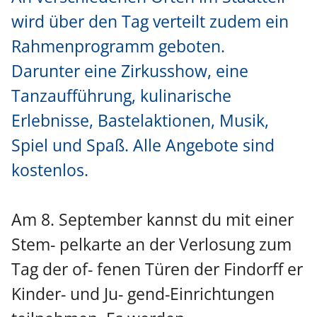
wird über den Tag verteilt zudem ein
Rahmenprogramm geboten.
Darunter
eine Zirkusshow, eine
Tanzaufführung, kulinarische
Erlebnisse, Bastelaktionen, Musik,
Spiel und Spaß. Alle Angebote sind
kostenlos.
Am 8. September kannst du mit einer
Stem- pelkarte an der Verlosung zum
Tag der of- fenen Türen der Findorff er
Kinder- und Ju- gend-Einrichtungen