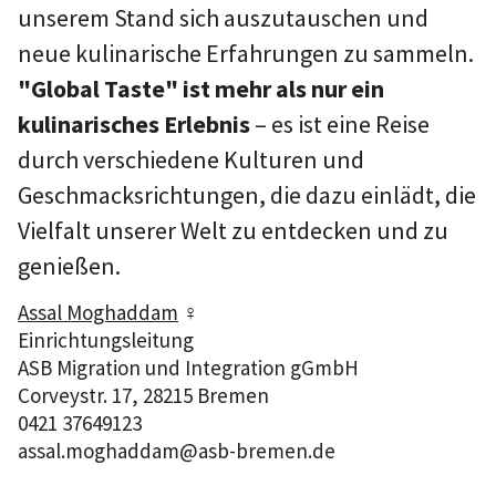
unserem Stand sich auszutauschen und
neue kulinarische Erfahrungen zu sammeln.
"Global Taste" ist mehr als nur ein
kulinarisches Erlebnis
– es ist eine Reise
durch verschiedene Kulturen und
Geschmacksrichtungen, die dazu einlädt, die
Vielfalt unserer Welt zu entdecken und zu
genießen.
Assal Moghaddam
♀
Einrichtungsleitung
ASB Migration und Integration gGmbH
Corveystr. 17, 28215 Bremen
0421 37649123
assal.moghaddam@asb-bremen.de