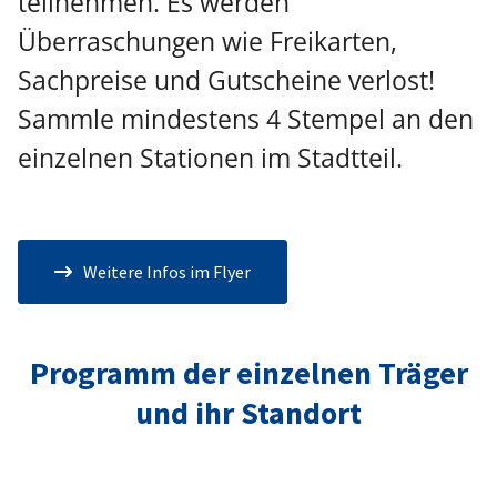
teilnehmen. Es werden
Überraschungen wie Freikarten,
Sachpreise und Gutscheine verlost!
Sammle mindestens 4 Stempel an den
einzelnen Stationen im Stadtteil.
Button Text
Weitere Infos im Flyer
Programm der einzelnen Träger
und ihr Standort