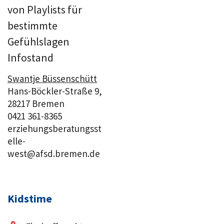
von Playlists für
bestimmte
Gefühlslagen
Infostand
Swantje Büssenschütt
Hans-Böckler-Straße 9,
28217 Bremen
0421 361-8365
erziehungsberatungsst
elle-
west@afsd.bremen.de
Kidstime