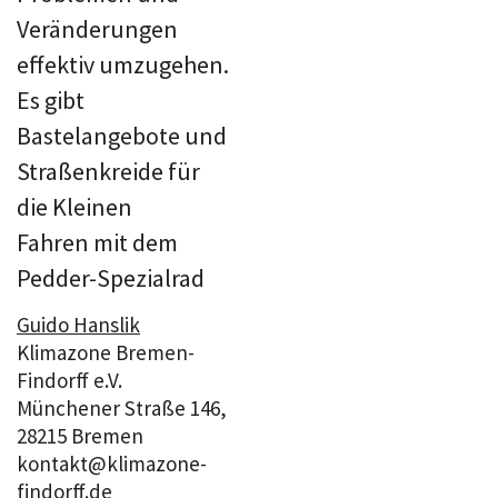
Veränderungen
effektiv umzugehen.
Es gibt
Bastelangebote und
Straßenkreide für
die Kleinen
Fahren mit dem
Pedder-Spezialrad
Guido Hanslik
Klimazone Bremen-
Findorff e.V.
Münchener Straße 146,
28215 Bremen
kontakt@klimazone-
findorff.de