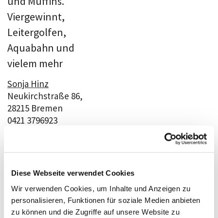
und Muffins.
Viergewinnt,
Leitergolfen,
Aquabahn und
vielem mehr
Sonja Hinz
Neukirchstraße 86,
28215 Bremen
0421 3796923
s.hinz@martin-luther-
findorff.de
www.martin-luther-
findorff.de
Diese Webseite verwendet Cookies
Wir verwenden Cookies, um Inhalte und Anzeigen zu
personalisieren, Funktionen für soziale Medien anbieten
Projekt Gateway
zu können und die Zugriffe auf unsere Website zu