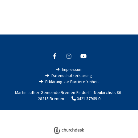
Impressum

Datenschutzerklärung

Erklärung zur Barrierefreiheit

Martin-Luther-Gemeinde Bremen-Findorff - Neukirchstr. 86 -
28215 Bremen
0421 37969-0

Impressum
Datenschutzerklärung
ChurchDesk-Login