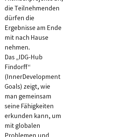
die Teilnehmenden
dürfen die
Ergebnisse am Ende
mit nach Hause
nehmen.
Das „IDG-Hub
Findorff“
(InnerDevelopment
Goals) zeigt, wie
man gemeinsam
seine Fähigkeiten
erkunden kann, um
mit globalen
Problemen und