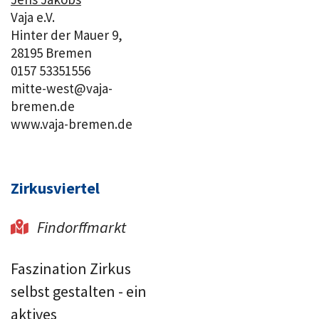
Vaja e.V.
Hinter der
Mauer
9,
28195 Bremen
0157 53351556
mitte-west@vaja-
bremen.de
www.vaja-bremen.de
Zirkusviertel
Findorffmarkt

Faszination Zirkus
selbst gestalten - ein
aktives