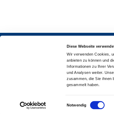
Diese Webseite verwende
Wir verwenden Cookies, um
anbieten zu können und di
Informationen zu Ihrer Ve
und Analysen weiter. Unse
Martin-L
zusammen, die Sie ihnen b
gesammelt haben.
E
Notwendig
i