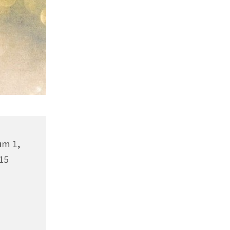
m 1,
15