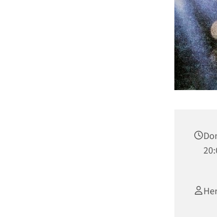
Don
20:
Her