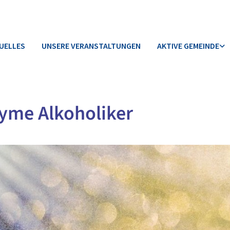
UELLES
UNSERE VERANSTALTUNGEN
AKTIVE GEMEINDE
yme Alkoholiker