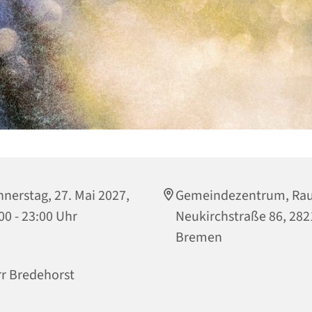
nerstag, 27. Mai 2027,
Gemeindezentrum, Rau
00 - 23:00 Uhr
Neukirchstraße 86, 282
Bremen
r Bredehorst