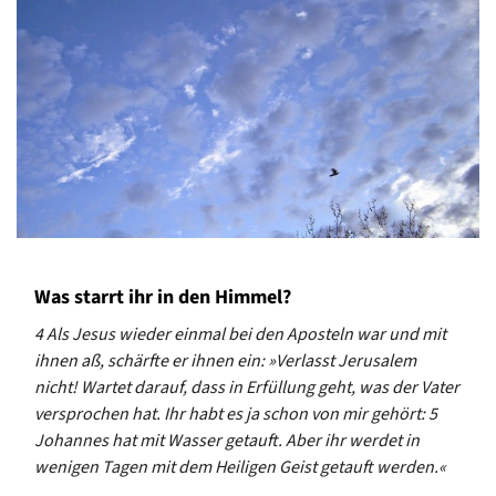
Was starrt ihr in den Himmel?
4 Als Jesus wieder einmal bei den Aposteln war und mit
ihnen aß, schärfte er ihnen ein: »Verlasst Jerusalem
nicht! Wartet darauf, dass in Erfüllung geht, was der Vater
versprochen hat. Ihr habt es ja schon von mir gehört: 5
Johannes hat mit Wasser getauft. Aber ihr werdet in
wenigen Tagen mit dem Heiligen Geist getauft werden.«