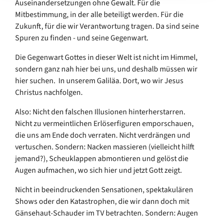
Auseinandersetzungen ohne Gewalt. Für die
Mitbestimmung, in der alle beteiligt werden. Für die
Zukunft, für die wir Verantwortung tragen. Da sind seine
Spuren zu finden - und seine Gegenwart.
Die Gegenwart Gottes in dieser Welt ist nicht im Himmel,
sondern ganz nah hier bei uns, und deshalb müssen wir
hier suchen. In unserem Galiläa. Dort, wo wir Jesus
Christus nachfolgen.
Also: Nicht den falschen Illusionen hinterherstarren.
Nicht zu vermeintlichen Erlöserfiguren emporschauen,
die uns am Ende doch verraten. Nicht verdrängen und
vertuschen. Sondern: Nacken massieren (vielleicht hilft
jemand?), Scheuklappen abmontieren und gelöst die
Augen aufmachen, wo sich hier und jetzt Gott zeigt.
Nicht in beeindruckenden Sensationen, spektakulären
Shows oder den Katastrophen, die wir dann doch mit
Gänsehaut-Schauder im TV betrachten. Sondern: Augen