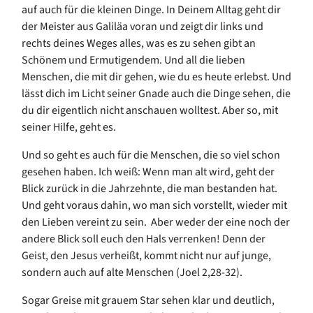
auf auch für die kleinen Dinge. In Deinem Alltag geht dir
der Meister aus Galiläa voran und zeigt dir links und
rechts deines Weges alles, was es zu sehen gibt an
Schönem und Ermutigendem. Und all die lieben
Menschen, die mit dir gehen, wie du es heute erlebst. Und
lässt dich im Licht seiner Gnade auch die Dinge sehen, die
du dir eigentlich nicht anschauen wolltest. Aber so, mit
seiner Hilfe, geht es.
Und so geht es auch für die Menschen, die so viel schon
gesehen haben. Ich weiß: Wenn man alt wird, geht der
Blick zurück in die Jahrzehnte, die man bestanden hat.
Und geht voraus dahin, wo man sich vorstellt, wieder mit
den Lieben vereint zu sein. Aber weder der eine noch der
andere Blick soll euch den Hals verrenken! Denn der
Geist, den Jesus verheißt, kommt nicht nur auf junge,
sondern auch auf alte Menschen (Joel 2,28-32).
Sogar Greise mit grauem Star sehen klar und deutlich,