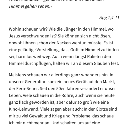
Himmel gehen sehen.«
Apg 1,4-11
Wohin schauen wir? Wie die Jünger in den Himmel, wo
Jesus verschwunden ist? Sie können sich nicht lösen,
obwohl ihnen schon der Nacken wehtun müsste. Es ist
eine geläufige Vorstellung, dass Gott im Himmel zu finden
sei, harmlos weit weg. Auch wenn längst Raketen den
Himmel durchpflügen, halten wir an diesem Glauben fest.
Meistens schauen wir allerdings ganz woanders hin. In
unserer Generation kam ein neues Gerät auf den Markt,
der Fern-Seher. Seit den 50er Jahren verändert er unser
Leben. Viele schauen in die Röhre, auch wenn sie heute
ganz flach geworden ist, aber dafür so groß wie eine
Kino-Leinwand. Viele sagen aber auch: In der Glotze sind
mir zu viel Gewalt und Krieg und Probleme, das schaue
ich mir nicht mehr an. Und schalten um auf eine