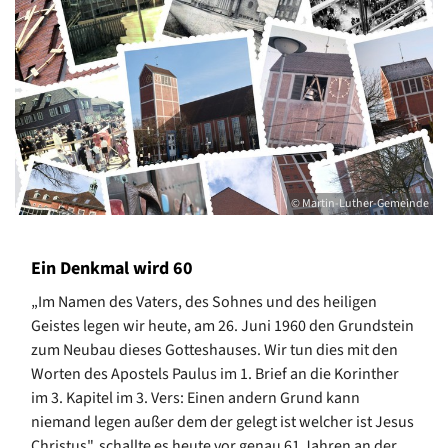
© Martin-Luther-Gemeinde
Ein Denkmal wird 60
„Im Namen des Vaters, des Sohnes und des heiligen
Geistes legen wir heute, am 26. Juni 1960 den Grundstein
zum Neubau dieses Gotteshauses. Wir tun dies mit den
Worten des Apostels Paulus im 1. Brief an die Korinther
im 3. Kapitel im 3. Vers: Einen andern Grund kann
niemand legen außer dem der gelegt ist welcher ist Jesus
Christus", schallte es heute vor genau 61 Jahren an der