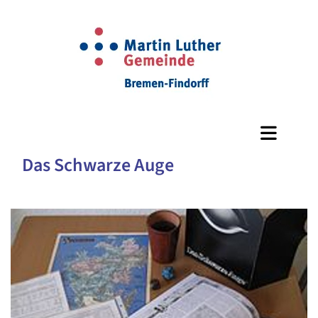
Das Schwarze Auge