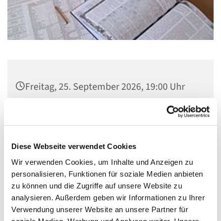
Freitag, 25. September 2026, 19:00 Uhr
Gemeindezentrum, Neukirchstraße 86,
28215 Bremen
Diese Webseite verwendet Cookies
Wir verwenden Cookies, um Inhalte und Anzeigen zu
personalisieren, Funktionen für soziale Medien anbieten
Kontakt:
http://dsabremen.forumprofi.de/
zu können und die Zugriffe auf unsere Website zu
analysieren. Außerdem geben wir Informationen zu Ihrer
Verwendung unserer Website an unsere Partner für
soziale Medien, Werbung und Analysen weiter. Unsere