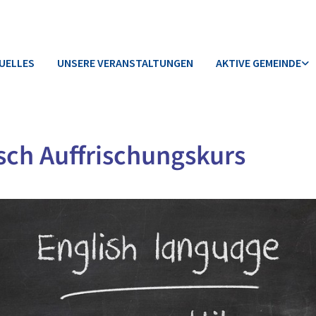
UELLES
UNSERE VERANSTALTUNGEN
AKTIVE GEMEINDE
sch Auffrischungskurs