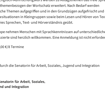
 themenbezogen der Wortschatz erweitert. Nach Bedarf werden
he Themen aufgegriffen und in den Grundzügen aufgefrischt und e
ewsituationen in Kleingruppen sowie beim Lesen und Hören von Tex
ies Sprechen, Text- und Hörverständnis geübt.
uppe nehmen Menschen mit Sprachkenntnissen auf unterschiedlich
essierte sind herzlich willkommen. Eine Anmeldung ist nicht erforder
,00 €/8 Termine
durch die Senatorin für Arbeit, Soziales, Jugend und Integration