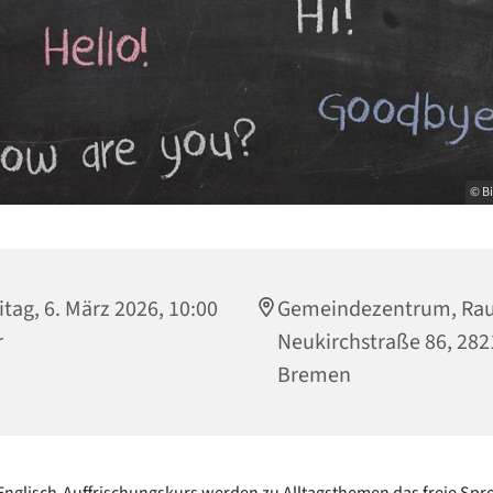
© Bi
itag, 6. März 2026, 10:00
Gemeindezentrum, Rau
r
Neukirchstraße 86, 282
Bremen
Englisch-Auffrischungskurs werden zu Alltagsthemen das freie Spr