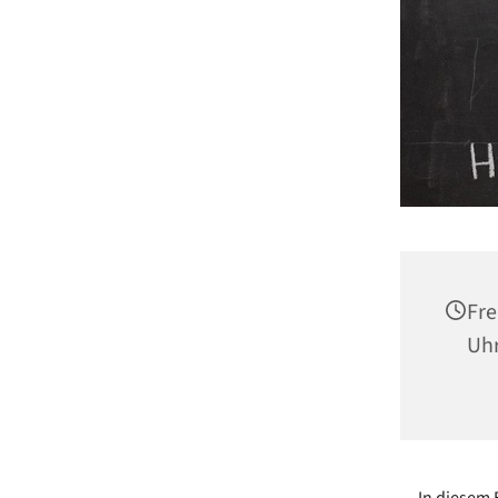
Fre
Uh
In diesem 