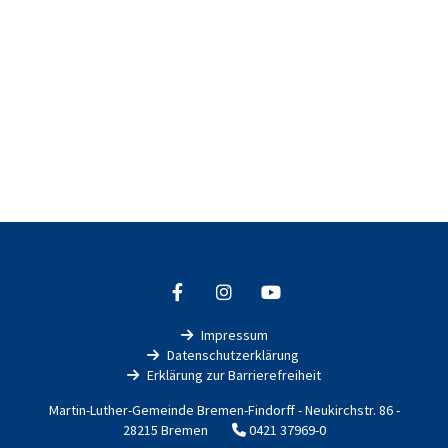
Impressum

Datenschutzerklärung

Erklärung zur Barrierefreiheit

Martin-Luther-Gemeinde Bremen-Findorff - Neukirchstr. 86 -
28215 Bremen
0421 37969-0
