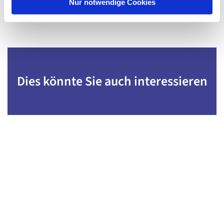
l
Nur notwendige Cookies
Dies könnte Sie auch interessieren