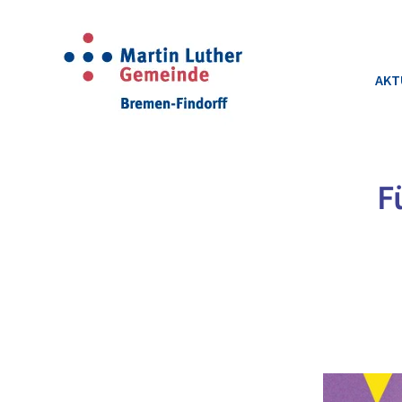
AKT
F