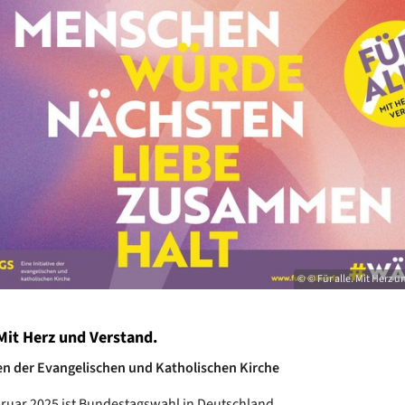
© © Für alle. Mit Herz u
 Mit Herz und Verstand.
en der Evangelischen und Katholischen Kirche
ruar 2025 ist Bundestagswahl in Deutschland.