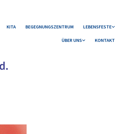
KITA
BEGEGNUNGSZENTRUM
LEBENSFESTE
ÜBER UNS
KONTAKT
d.