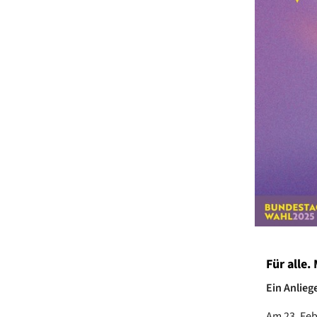
Für alle.
Ein Anlieg
Am 23. Feb