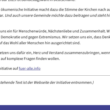
e ökumenische Initiative macht dazu die Stimme der Kirchen nach a
ar.
Und auch unsere Gemeinde möchte dazu beitragen und steht hi
 uns ein für Menschenwürde, Nächstenliebe und Zusammenhalt. Wi
r Demokratie und gegen Extremismus. Wir setzen uns ein, dass De
f das Wohl aller Menschen hin ausgerichtet sind.
setzen uns dafür ein, Herz und Verstand zusammenzubringen, wenn
auf komplexe Fragen finden wollen.
itiative auf
fuer-alle.info
tehende Text ist der Webseite der Initiative entnommen.)