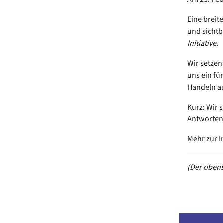
Eine breit
und sichtb
Initiative.
Wir setzen
uns ein fü
Handeln au
Kurz: Wir 
Antworten 
Mehr zur In
(Der obens