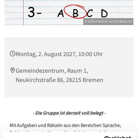
© eslfuntaiwan auf pixabay.de
Montag, 2. August 2027, 10:00 Uhr
Gemeindezentrum, Raum 1,
Neukirchstraße 86, 28215 Bremen
- Die Gruppe ist derzeit voll belegt -
Mit Aufgaben und Rätseln aus den Bereichen Sprache,
Zahlen, Konzentration und Logik bringen wir Ihre grauen