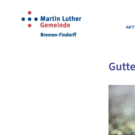
AKT
Gutt