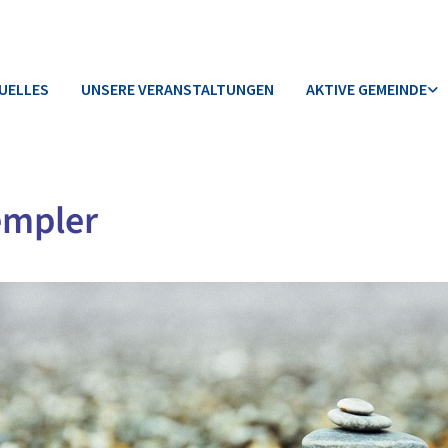
UELLES
UNSERE VERANSTALTUNGEN
AKTIVE GEMEINDE
empler