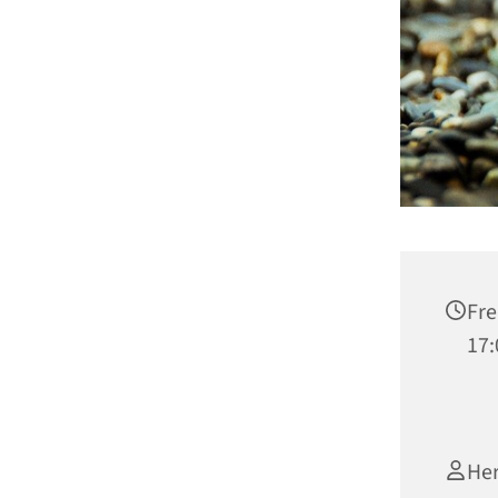
Fre
17:
Her