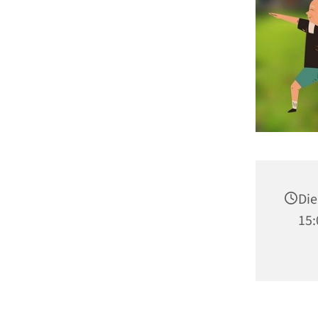
Die
15: