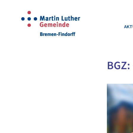
AKT
BGZ: