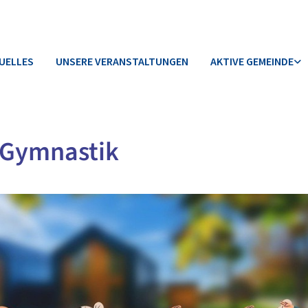
UELLES
UNSERE VERANSTALTUNGEN
AKTIVE GEMEINDE
 Gymnastik