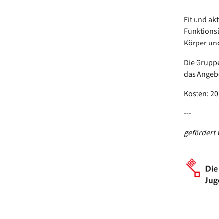
Fit und akt
Funktionsü
Körper und
Die Gruppe
das Angebo
Kosten: 20
---
gefördert 