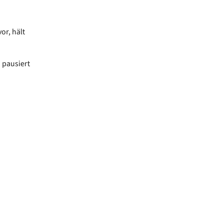
r, hält
 pausiert