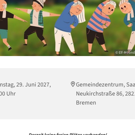
© Elf-Moond
nstag, 29. Juni 2027,
Gemeindezentrum, Saa
00 Uhr
Neukirchstraße 86, 282
Bremen
- Derzeit keine freien Plätze vorhanden! -