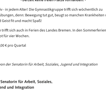
iv - in jedem Alter! Die Gymnastikgruppe trifft sich wöchentlich zu
bungen, denn: Bewegung tut gut, beugt so manchen Krankheiten vo
 Geist fit und macht Spaß!
 trifft sich auch in Ferien des Landes Bremen. In den Sommerferien
t für vier Wochen.
,00 € pro Quartal
von der Senatorin für Arbeit, Soziales, Jugend und Integration