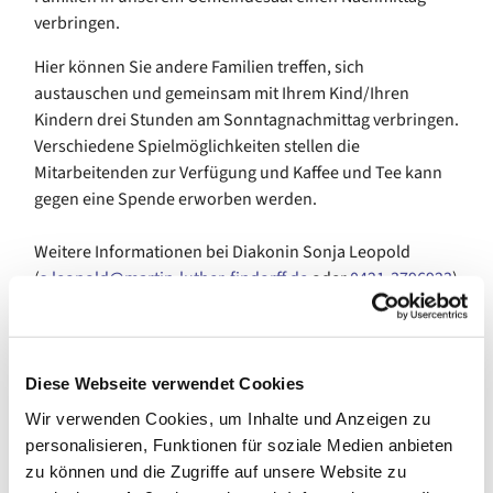
verbringen.
Hier können Sie andere Familien treffen, sich
austauschen und gemeinsam mit Ihrem Kind/Ihren
Kindern drei Stunden am Sonntagnachmittag verbringen.
Verschiedene Spielmöglichkeiten stellen die
Mitarbeitenden zur Verfügung und Kaffee und Tee kann
gegen eine Spende erworben werden.
Weitere Informationen bei Diakonin Sonja Leopold
(
s.leopold@martin-luther-findorff.de
oder
0421-3796923
)
"Immer wieder sonntags" wird von der Senatorin für
Arbeit, Soziales, Jugend und Integration gefördert
Diese Webseite verwendet Cookies
Wir verwenden Cookies, um Inhalte und Anzeigen zu
personalisieren, Funktionen für soziale Medien anbieten
zu können und die Zugriffe auf unsere Website zu