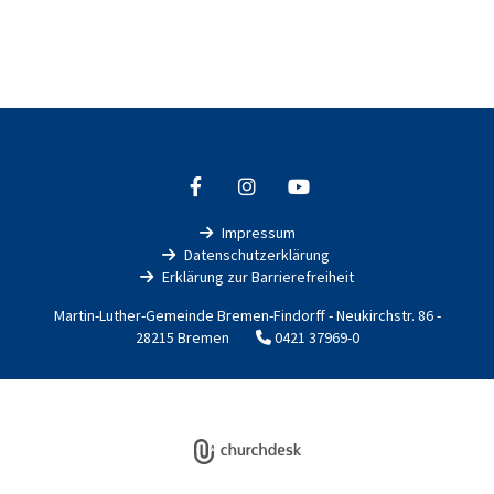
Impressum

Datenschutzerklärung

Erklärung zur Barrierefreiheit

Martin-Luther-Gemeinde Bremen-Findorff - Neukirchstr. 86 -
28215 Bremen
0421 37969-0

Impressum
Datenschutzerklärung
ChurchDesk-Login