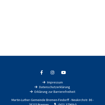
Impressum

Datenschutzerklärung

Erklärung zur Barrierefreiheit

Martin-Luther-Gemeinde Bremen-Findorff - Neukirchstr. 86 -
28215 Bremen
0421 37969-0
