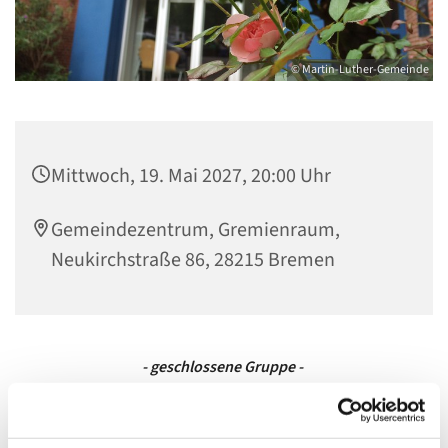
© Martin-Luther-Gemeinde
Mittwoch, 19. Mai 2027, 20:00 Uhr
Gemeindezentrum, Gremienraum,
Neukirchstraße 86, 28215 Bremen
- geschlossene Gruppe -
Bei der Männergruppe handelt es sich um eine
geschlossene Gruppe. Eine Teilnahme ist aktuell nicht