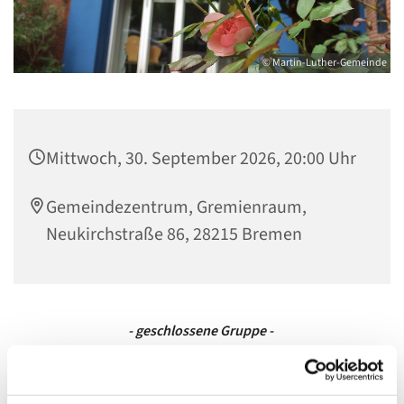
© Martin-Luther-Gemeinde
Mittwoch, 30. September 2026, 20:00 Uhr
Gemeindezentrum, Gremienraum,
Neukirchstraße 86, 28215 Bremen
- geschlossene Gruppe -
Bei der Männergruppe handelt es sich um eine
geschlossene Gruppe. Eine Teilnahme ist aktuell nicht