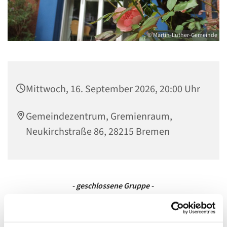
© Martin-Luther-Gemeinde
Mittwoch, 16. September 2026, 20:00 Uhr
Gemeindezentrum, Gremienraum,
Neukirchstraße 86, 28215 Bremen
- geschlossene Gruppe -
Bei der Männergruppe handelt es sich um eine
geschlossene Gruppe. Eine Teilnahme ist aktuell nicht