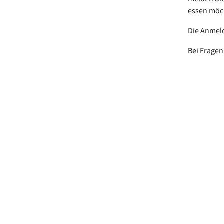
essen möch
Die Anmel
Bei Fragen