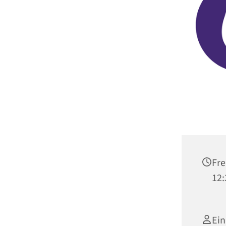
Fre
12:
Ein