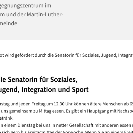
gegnungszentrum im
m und der Martin-Luther-
meinde
t wird gefördert durch die Senatorin für Soziales, Jugend, Integra
stag und jeden Freitag um 12.30 Uhr können ältere Menschen ab 6
 uns gemeinsam zu Mittag essen. Es gibt ein Hauptgang mit Nachsp
etränk.
n einem Dienstag bei uns in netter Gesellschaft mit anderen essen
 sich gern bis Freitagmittag der Vorwoche. Wenn Sie an einem Frei