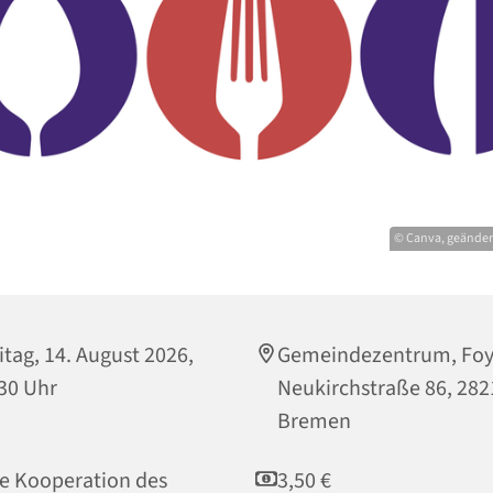
© Canva, geänder
itag, 14. August 2026,
Gemeindezentrum, Foy
30 Uhr
Neukirchstraße 86, 282
Bremen
e Kooperation des
3,50 €