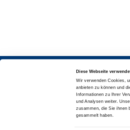
Diese Webseite verwende
Wir verwenden Cookies, um
anbieten zu können und di
Informationen zu Ihrer Ve
und Analysen weiter. Unse
Martin-L
zusammen, die Sie ihnen b
gesammelt haben.