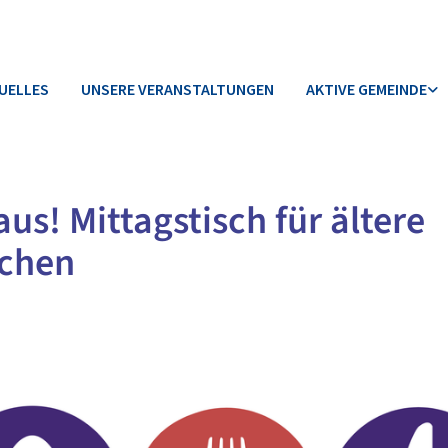
UELLES
UNSERE VERANSTALTUNGEN
AKTIVE GEMEINDE
 aus! Mittagstisch für ältere
chen