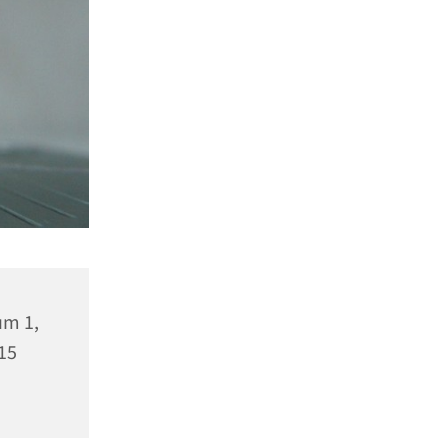
m 1,
15