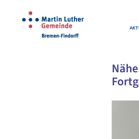
AKT
Nähen
Fortg