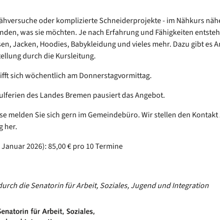
ähversuche oder komplizierte Schneiderprojekte - im Nähkurs näh
den, was sie möchten. Je nach Erfahrung und Fähigkeiten entsteh
en, Jacken, Hoodies, Babykleidung und vieles mehr. Dazu gibt es A
tellung durch die Kursleitung.
rifft sich wöchentlich am Donnerstagvormittag.
ulferien des Landes Bremen pausiert das Angebot.
sse melden Sie sich gern im Gemeindebüro. Wir stellen den Kontakt 
g her.
 Januar 2026): 85,00 € pro 10 Termine
durch die Senatorin für Arbeit, Soziales, Jugend und Integration