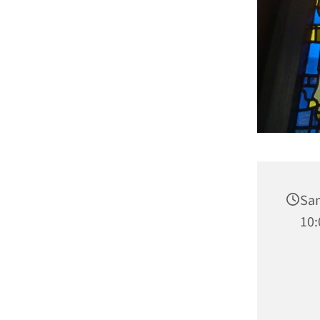
Sam
10: