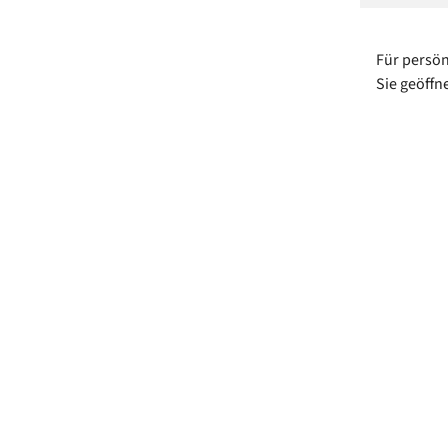
Für persön
Sie geöffn