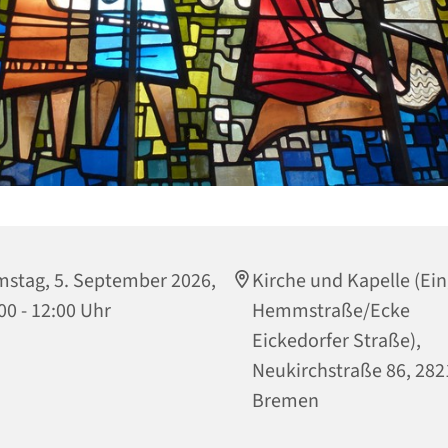
stag, 5. September 2026,
Kirche und Kapelle (Ei
00 - 12:00 Uhr
Hemmstraße/Ecke
Eickedorfer Straße),
Neukirchstraße 86, 282
Bremen