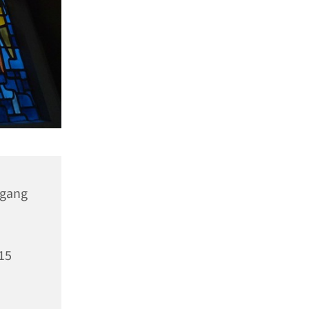
ngang
15