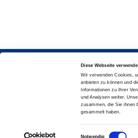
Diese Webseite verwende
Wir verwenden Cookies, um
anbieten zu können und di
Informationen zu Ihrer Ve
und Analysen weiter. Unse
Martin-L
zusammen, die Sie ihnen b
gesammelt haben.
E
Notwendig