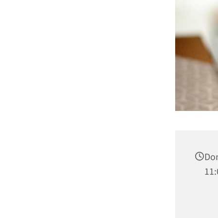
Don
11: