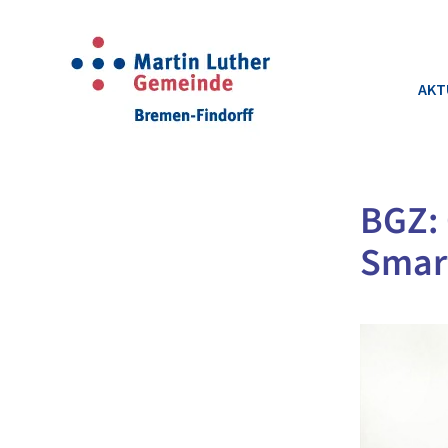
AKT
BGZ: 
Smar