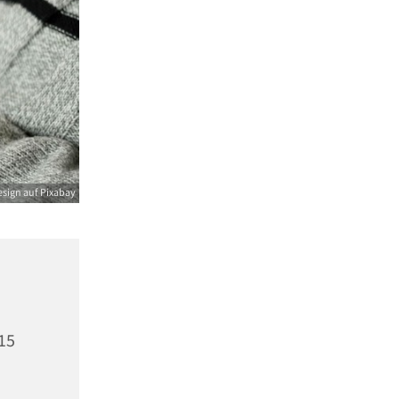
sign auf Pixabay
15