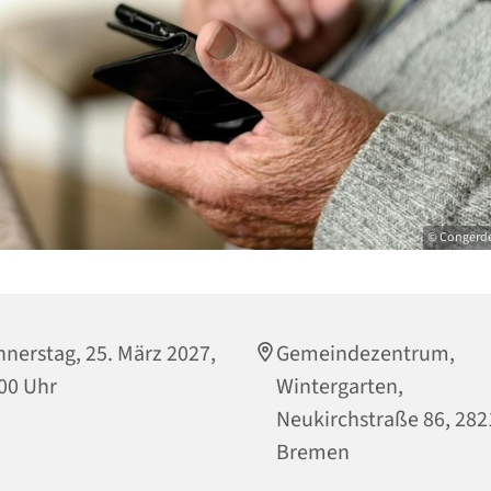
© Congerde
nerstag, 25. März 2027,
Gemeindezentrum,
00 Uhr
Wintergarten,
Neukirchstraße 86, 282
Bremen