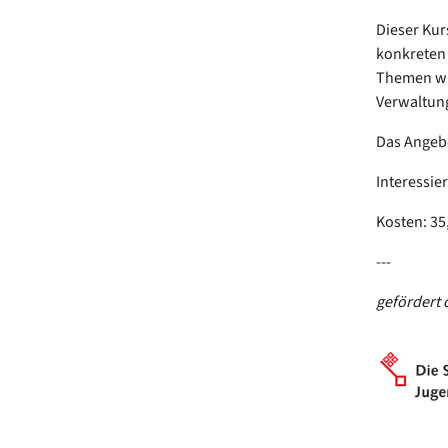
Dieser Kur
konkreten
Themen wie
Verwaltung
Das Angebo
Interessie
Kosten: 35
---
gefördert 