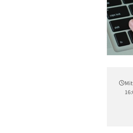
Mit
16: