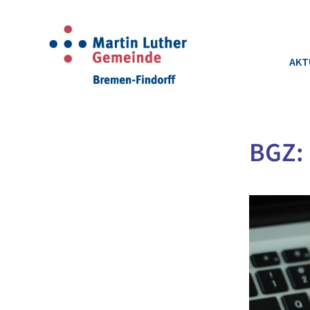
AKT
BGZ: 