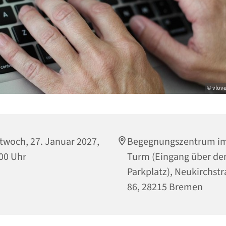
© vlove
twoch, 27. Januar 2027,
Begegnungszentrum i
00 Uhr
Turm (Eingang über de
Parkplatz), Neukirchst
86, 28215 Bremen