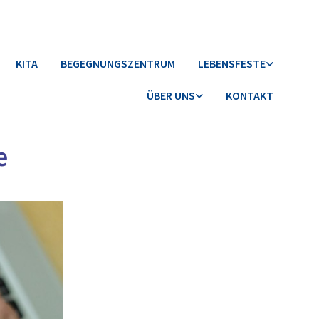
KITA
BEGEGNUNGSZENTRUM
LEBENSFESTE
ÜBER UNS
KONTAKT
e