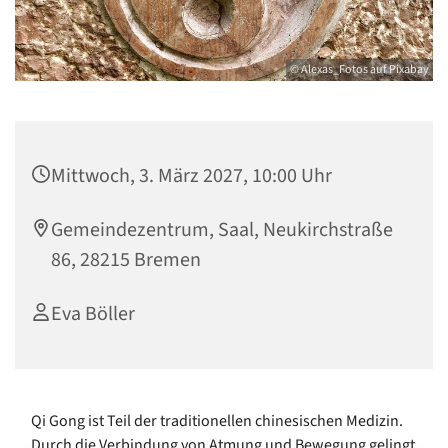
© Alexas_Fotos auf Pixabay
Mittwoch, 3. März 2027, 10:00 Uhr
Gemeindezentrum, Saal, Neukirchstraße
86, 28215 Bremen
Eva Böller
Qi Gong ist Teil der traditionellen chinesischen Medizin.
Durch die Verbindung von Atmung und Bewegung gelingt