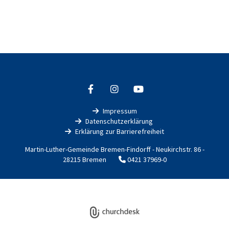
Impressum

Datenschutzerklärung

Erklärung zur Barrierefreiheit

Martin-Luther-Gemeinde Bremen-Findorff - Neukirchstr. 86 -
28215 Bremen
0421 37969-0

Impressum
Datenschutzerklärung
ChurchDesk-Login