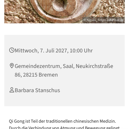
© Alexas_Fotos auf Pixabay
Mittwoch, 7. Juli 2027, 10:00 Uhr
Gemeindezentrum, Saal, Neukirchstraße
86, 28215 Bremen
Barbara Stanschus
Qi Gong ist Teil der traditionellen chinesischen Medizin.
Durch die Verbindung von Atmung und Bewegung gelingt