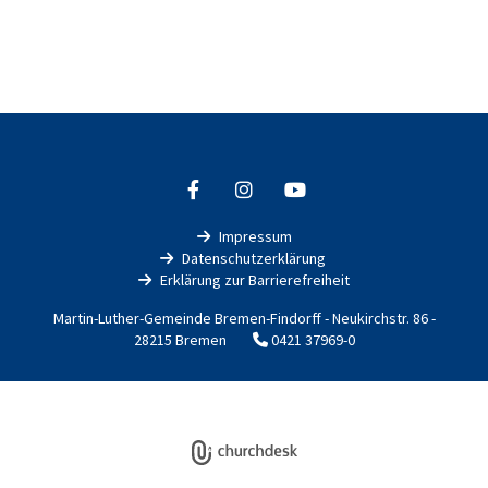
Impressum

Datenschutzerklärung

Erklärung zur Barrierefreiheit

Martin-Luther-Gemeinde Bremen-Findorff - Neukirchstr. 86 -
28215 Bremen
0421 37969-0

Impressum
Datenschutzerklärung
ChurchDesk-Login