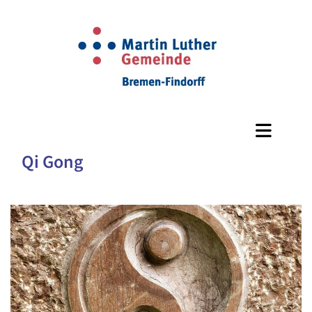
Qi Gong