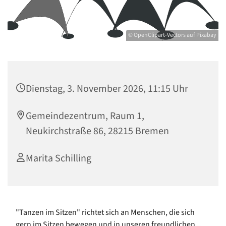
© OpenClipart-Vectors auf Pixabay
Dienstag, 3. November 2026, 11:15 Uhr
Gemeindezentrum, Raum 1,
Neukirchstraße 86, 28215 Bremen
Marita Schilling
"Tanzen im Sitzen" richtet sich an Menschen, die sich
gern im Sitzen bewegen und in unseren freundlichen