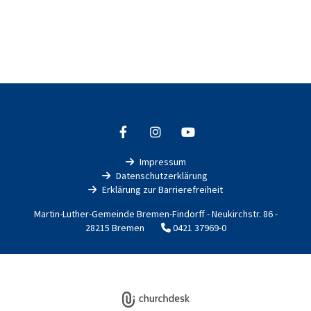
Impressum

Datenschutzerklärung

Erklärung zur Barrierefreiheit

Martin-Luther-Gemeinde Bremen-Findorff - Neukirchstr. 86 -
28215 Bremen
0421 37969-0

Impressum
Datenschutzerklärung
ChurchDesk-Login