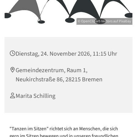
© OpenClipart-Vectors auf Pixabay
Dienstag, 24. November 2026, 11:15 Uhr
Gemeindezentrum, Raum 1,
Neukirchstraße 86, 28215 Bremen
Marita Schilling
"Tanzen im Sitzen" richtet sich an Menschen, die sich
gern im Sitzen bewegen und in unseren freundlichen