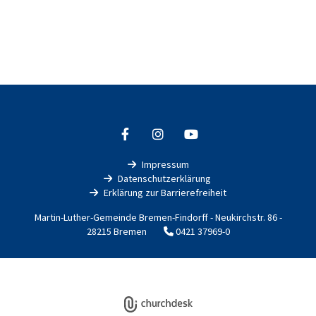
Impressum

Datenschutzerklärung

Erklärung zur Barrierefreiheit

Martin-Luther-Gemeinde Bremen-Findorff - Neukirchstr. 86 -
28215 Bremen
0421 37969-0

Impressum
Datenschutzerklärung
ChurchDesk-Login