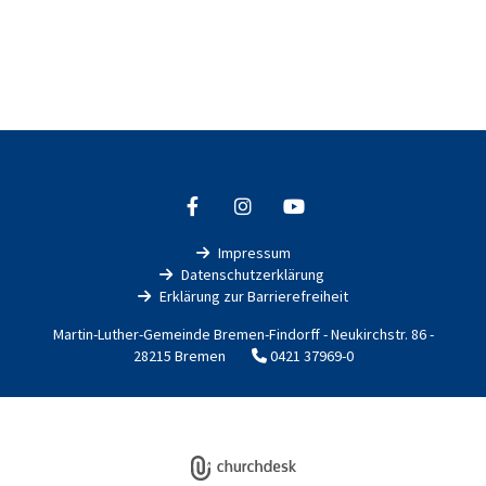
Impressum

Datenschutzerklärung

Erklärung zur Barrierefreiheit

Martin-Luther-Gemeinde Bremen-Findorff - Neukirchstr. 86 -
28215 Bremen
0421 37969-0

Impressum
Datenschutzerklärung
ChurchDesk-Login