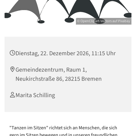
© OpenClipart-Vectors auf Pixabay
Dienstag, 22. Dezember 2026, 11:15 Uhr
Gemeindezentrum, Raum 1,
Neukirchstraße 86, 28215 Bremen
Marita Schilling
"Tanzen im Sitzen" richtet sich an Menschen, die sich
gern im Sitzen bewegen und in unseren freundlichen