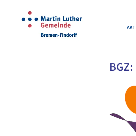
AKT
BGZ: