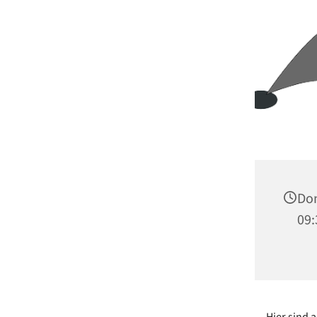
Don
09:
Hier sind 