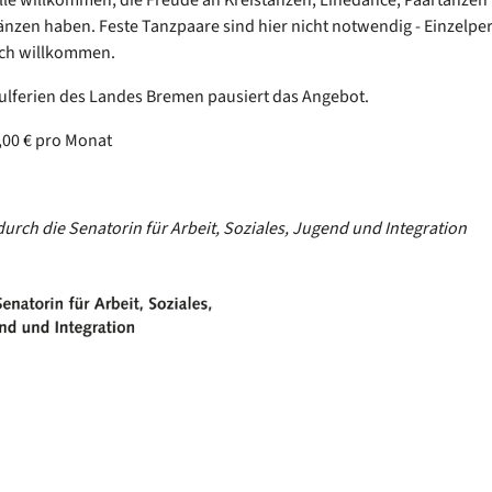
nzen haben. Feste Tanzpaare sind hier nicht notwendig - Einzelp
ich willkommen.
ulferien des Landes Bremen pausiert das Angebot.
,00 € pro Monat
durch die Senatorin für Arbeit, Soziales, Jugend und Integration