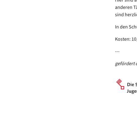
anderen Tä
sind herzl
In den Sch
Kosten: 10
---
gefördert 