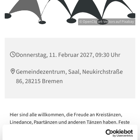
© OpenClipart-Vectors auf Pixabay
Donnerstag, 11. Februar 2027, 09:30 Uhr
Gemeindezentrum, Saal, Neukirchstraße
86, 28215 Bremen
Hier sind alle willkommen, die Freude an Kreistänzen,
Linedance, Paartänzen und anderen Tänzen haben. Feste
Tanzpaare sind hier nicht notwendig - Einzelpersonen
sind herzlich willkommen.