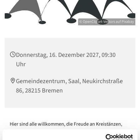
© OpenClipart-Vectors auf Pixabay
Donnerstag, 16. Dezember 2027, 09:30
Uhr
Gemeindezentrum, Saal, Neukirchstraße
86, 28215 Bremen
Hier sind alle willkommen, die Freude an Kreistänzen,
Linedance, Paartänzen und anderen Tänzen haben. Feste
Tanzpaare sind hier nicht notwendig - Einzelpersonen