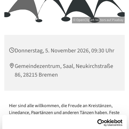
© OpenClipart-Vectors auf Pixabay
Donnerstag, 5. November 2026, 09:30 Uhr
Gemeindezentrum, Saal, Neukirchstraße
86, 28215 Bremen
Hier sind alle willkommen, die Freude an Kreistänzen,
Linedance, Paartänzen und anderen Tänzen haben. Feste
Tanzpaare sind hier nicht notwendig - Einzelpersonen
sind herzlich willkommen.