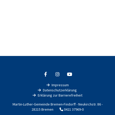
Impressum

Datenschutzerklärung

Erklärung zur Barrierefreiheit

Martin-Luther-Gemeinde Bremen-Findorff - Neukirchstr. 86 -
28215 Bremen
0421 37969-0
