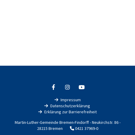
Impressum

Datenschutzerklärung

Erklärung zur Barrierefreiheit

Martin-Luther-Gemeinde Bremen-Findorff - Neukirchstr. 86 -
28215 Bremen
0421 37969-0
